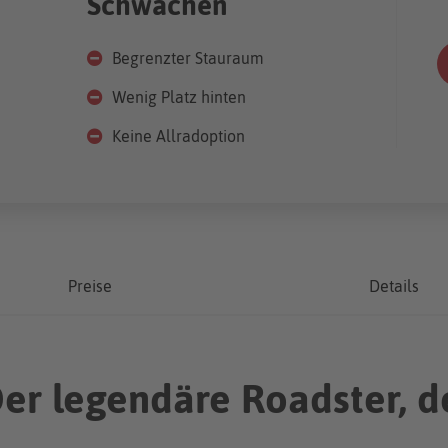
Schwächen
Begrenzter Stauraum
Wenig Platz hinten
Keine Allradoption
Preise
Details
er legendäre Roadster, d