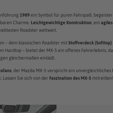
einführung
1989
ein Symbol für puren Fahrspaß, begeister
lbaren Charme.
Leichtgewichtige Konstruktion
, ein
agile
iebtesten Roadster weltweit.
en – dem klassischen Roadster mit
Stoffverdeck (Softtop)
em Hardtop – bietet der MX-5 ein offenes Fahrerlebnis, 
gen gleichermaßen einlädt.
tofans
, der Mazda MX-5 verspricht ein unvergleichliches F
t. Lassen Sie sich von der
Faszination des MX-5
mitreißen