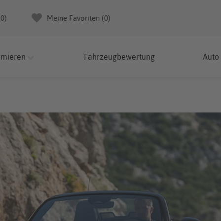
(
0
)
Meine Favoriten (
0
)
rmieren
Fahrzeugbewertung
Auto