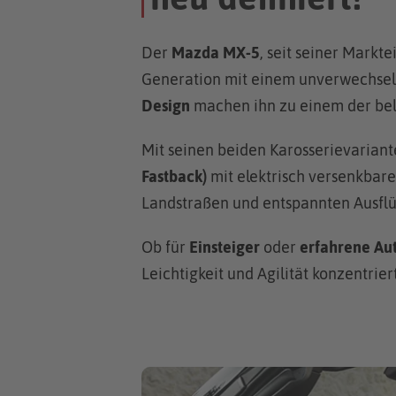
Der
Mazda MX-5
, seit seiner Markt
Generation mit einem unverwechse
Design
machen ihn zu einem der bel
Mit seinen beiden Karosserievariant
Fastback)
mit elektrisch versenkbar
Landstraßen und entspannten Ausflü
Ob für
Einsteiger
oder
erfahrene Au
Leichtigkeit und Agilität konzentrier