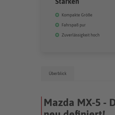
Stärken
Kompakte Größe
Fahrspaß pur
Zuverlässigkeit hoch
Überblick
Mazda MX-5 - D
neu definiert!