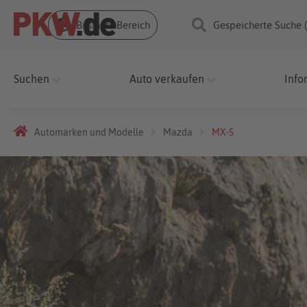
Business Bereich
Gespeicherte Suche 
Suchen
Auto verkaufen
Info
Automarken und Modelle
Mazda
MX-5