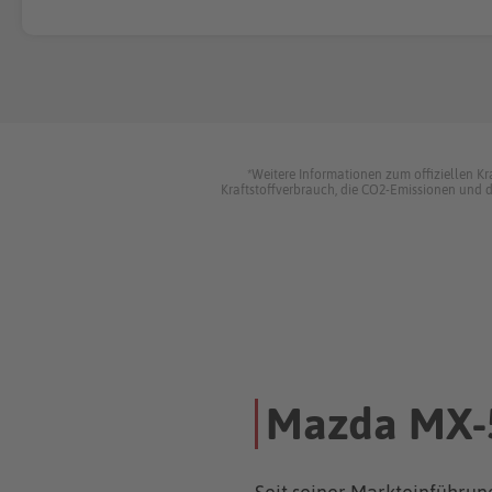
*Weitere Informationen zum offiziellen K
Kraftstoffverbrauch, die CO2-Emissionen und
Mazda MX-5