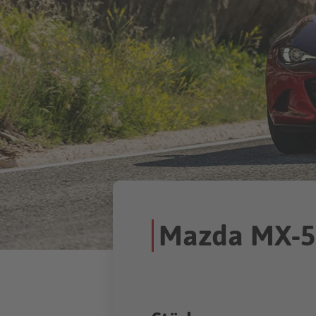
Mazda MX-5