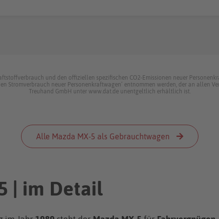
raftstoffverbrauch und den offiziellen spezifischen CO2-Emissionen neuer Personen
 den Stromverbrauch neuer Personenkraftwagen’ entnommen werden, der an allen Ver
Treuhand GmbH unter www.dat.de unentgeltlich erhältlich ist.
Alle Mazda MX-5 als Gebrauchtwagen
 | im Detail