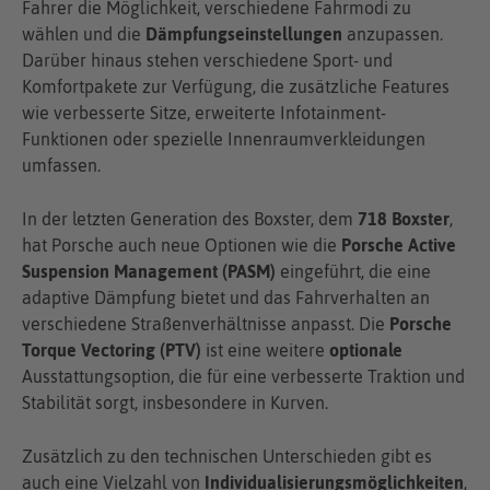
Fahrer die Möglichkeit, verschiedene Fahrmodi zu
wählen und die
Dämpfungseinstellungen
anzupassen.
Darüber hinaus stehen verschiedene Sport- und
Komfortpakete zur Verfügung, die zusätzliche Features
wie verbesserte Sitze, erweiterte Infotainment-
Funktionen oder spezielle Innenraumverkleidungen
umfassen.
In der letzten Generation des Boxster, dem
718 Boxster
,
hat Porsche auch neue Optionen wie die
Porsche Active
Suspension Management (PASM)
eingeführt, die eine
adaptive Dämpfung bietet und das Fahrverhalten an
verschiedene Straßenverhältnisse anpasst. Die
Porsche
Torque Vectoring (PTV)
ist eine weitere
optionale
Ausstattungsoption, die für eine verbesserte Traktion und
Stabilität sorgt, insbesondere in Kurven.
Zusätzlich zu den technischen Unterschieden gibt es
auch eine Vielzahl von
Individualisierungsmöglichkeiten
,