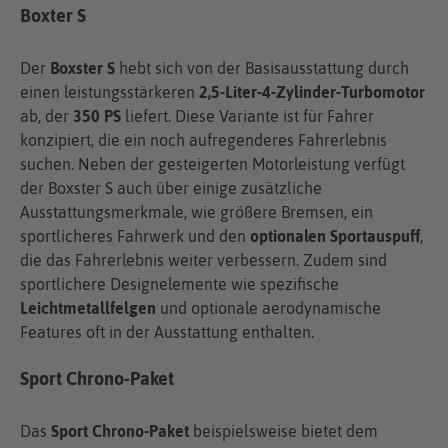
Boxter S
Der
Boxster S
hebt sich von der Basisausstattung durch
einen leistungsstärkeren
2,5-Liter-4-Zylinder-Turbomotor
ab, der
350 PS
liefert. Diese Variante ist für Fahrer
konzipiert, die ein noch aufregenderes Fahrerlebnis
suchen. Neben der gesteigerten Motorleistung verfügt
der Boxster S auch über einige zusätzliche
Ausstattungsmerkmale, wie größere Bremsen, ein
sportlicheres Fahrwerk und den
optionalen Sportauspuff
,
die das Fahrerlebnis weiter verbessern. Zudem sind
sportlichere Designelemente wie spezifische
Leichtmetallfelgen
und optionale aerodynamische
Features oft in der Ausstattung enthalten.
Sport Chrono-Paket
Das
Sport Chrono-Paket
beispielsweise bietet dem