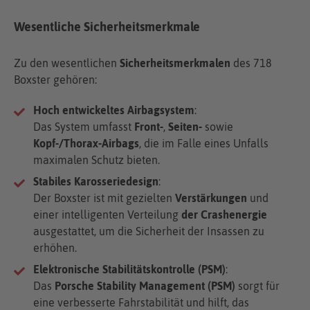
Wesentliche Sicherheitsmerkmale
Zu den wesentlichen
Sicherheitsmerkmalen
des 718
Boxster gehören:
Hoch entwickeltes Airbagsystem
:
Das System umfasst
Front-
,
Seiten-
sowie
Kopf-/Thorax-Airbags
, die im Falle eines Unfalls
maximalen Schutz bieten.
Stabiles Karosseriedesign
:
Der Boxster ist mit gezielten
Verstärkungen
und
einer intelligenten Verteilung
der Crashenergie
ausgestattet, um die Sicherheit der Insassen zu
erhöhen.
Elektronische Stabilitätskontrolle (PSM)
:
Das
Porsche Stability Management (PSM)
sorgt für
eine verbesserte Fahrstabilität und hilft, das