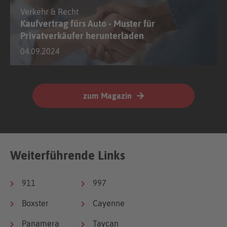
Weiterführende Links
911
997
Boxster
Cayenne
Panamera
Taycan