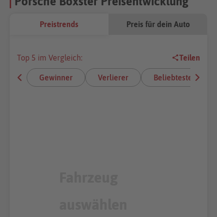
Porsche Boxster Preisentwicklung
Preistrends
Preis für dein Auto
Top 5 im Vergleich:
Teilen
Gewinner
Verlierer
Beliebteste E-Aut