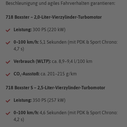
Beschleunigung und agiles Fahrverhalten garantieren:
718 Boxster – 2,0-Liter-Vierzylinder-Turbomotor
Leistung:
300 PS (220 kW)
0–100 km/h:
5,1 Sekunden (mit PDK & Sport Chrono:
4,7 s)
Verbrauch (WLTP):
ca. 8,9–9,4 l/100 km
CO₂-Ausstoß:
ca. 201–215 g/km
718 Boxster S – 2,5-Liter-Vierzylinder-Turbomotor
Leistung:
350 PS (257 kW)
0–100 km/h:
4,6 Sekunden (mit PDK & Sport Chrono:
4,2 s)