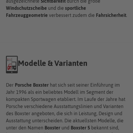
ausgezeichnete
Sichtbarkeit
durch die große
Windschutzscheibe
und die
sportliche
Fahrzeuggeometrie
verbessert zudem die
Fahrsicherheit
.
Modelle & Varianten
Der
Porsche Boxster
hat sich seit seiner Einführung im
Jahr 1996 als ein beliebtes Modell im Segment der
kompakten Sportwagen etabliert. Im Laufe der Jahre hat
Porsche verschiedene Ausstattungslinien und Varianten
des Boxster angeboten, die sich in Leistung, Design und
Ausstattung unterscheiden. Die aktuellsten Modelle, die
unter den Namen
Boxster
und
Boxster S
bekannt sind,