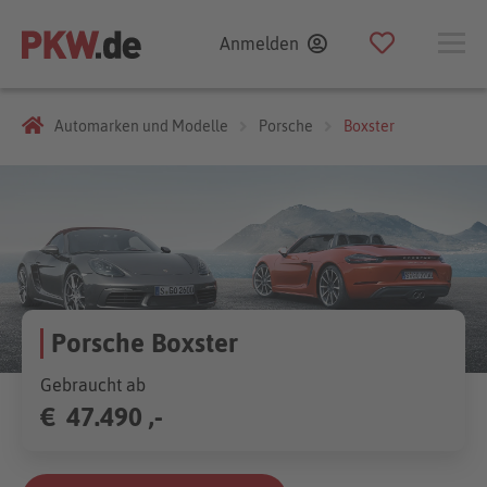
Anmelden
Automarken und Modelle
Porsche
Boxster
Porsche Boxster
Gebraucht ab
€
47.490 ,-