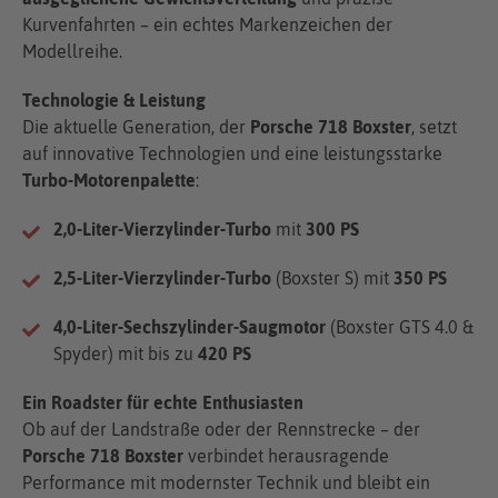
Kurvenfahrten – ein echtes Markenzeichen der
Modellreihe.
Technologie & Leistung
Die aktuelle Generation, der
Porsche 718 Boxster
, setzt
auf innovative Technologien und eine leistungsstarke
Turbo-Motorenpalette
:
2,0-Liter-Vierzylinder-Turbo
mit
300 PS
2,5-Liter-Vierzylinder-Turbo
(Boxster S) mit
350 PS
4,0-Liter-Sechszylinder-Saugmotor
(Boxster GTS 4.0 &
Spyder) mit bis zu
420 PS
Ein Roadster für echte Enthusiasten
Ob auf der Landstraße oder der Rennstrecke – der
Porsche 718 Boxster
verbindet herausragende
Performance mit modernster Technik und bleibt ein