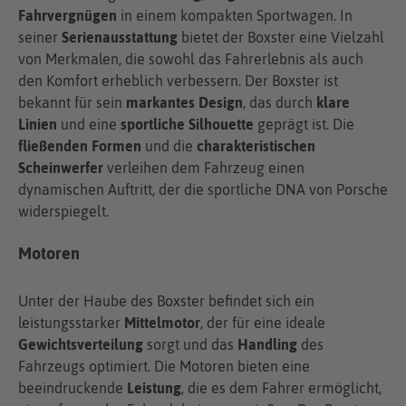
Fahrvergnügen
in einem kompakten Sportwagen. In
seiner
Serienausstattung
bietet der Boxster eine Vielzahl
von Merkmalen, die sowohl das Fahrerlebnis als auch
den Komfort erheblich verbessern. Der Boxster ist
bekannt für sein
markantes Design
, das durch
klare
Linien
und eine
sportliche Silhouette
geprägt ist. Die
fließenden Formen
und die
charakteristischen
Scheinwerfer
verleihen dem Fahrzeug einen
dynamischen Auftritt, der die sportliche DNA von Porsche
widerspiegelt.
Motoren
Unter der Haube des Boxster befindet sich ein
leistungsstarker
Mittelmotor
, der für eine ideale
Gewichtsverteilung
sorgt und das
Handling
des
Fahrzeugs optimiert. Die Motoren bieten eine
beeindruckende
Leistung
, die es dem Fahrer ermöglicht,