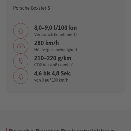
Porsche Boxster S
8,0–9,0 l/100 km
Verbrauch (kombiniert)
280 km/h
Höchstgeschwindigkeit
210–220 g/km
CO2 Ausstoß (komb.)*
4,6 bis 4,8 Sek.
von 0 auf 100 km/h