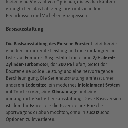
bieten eine Vielzahl von Optionen, die es den Käufern
ermöglichen, das Fahrzeug ihren individuellen
Bedürfnissen und Vorlieben anzupassen.
Basisausstattung
Die
Basisausstattung des Porsche Boxster
bietet bereits
eine beeindruckende Leistung und eine umfangreiche
Liste von Features. Ausgestattet mit einem
2,0-Liter-4-
Zylinder-Turbomotor
, der
300 PS
liefert, bietet der
Boxster eine solide Leistung und eine hervorragende
Beschleunigung. Die Serienausstattung umfasst unter
anderem
Ledersitze
, ein modernes
Infotainment-System
mit Touchscreen, eine
Klimaanlage
und eine
umfangreiche Sicherheitsausstattung. Diese Basisversion
ist ideal für Fahrer, die die Essenz eines Porsche-
Sportwagens erleben möchten, ohne in zusätzliche
Optionen zu investieren.