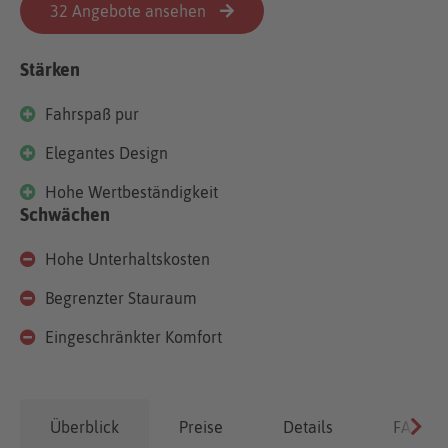
32 Angebote ansehen
Stärken
Fahrspaß pur
Elegantes Design
Hohe Wertbeständigkeit
Schwächen
Hohe Unterhaltskosten
Begrenzter Stauraum
Eingeschränkter Komfort
Überblick
Preise
Details
FAQ