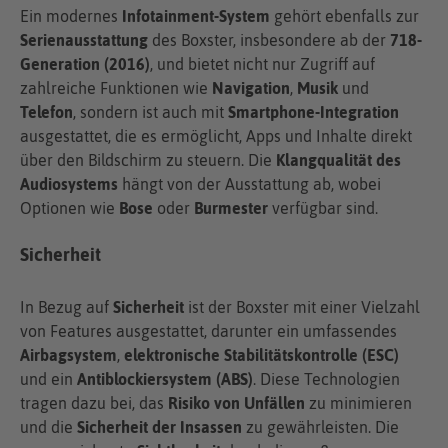
Ein modernes
Infotainment-System
gehört ebenfalls zur
Serienausstattung
des Boxster, insbesondere ab der
718-
Generation (2016)
, und bietet nicht nur Zugriff auf
zahlreiche Funktionen wie
Navigation
,
Musik
und
Telefon
, sondern ist auch mit
Smartphone-Integration
ausgestattet, die es ermöglicht, Apps und Inhalte direkt
über den Bildschirm zu steuern. Die
Klangqualität des
Audiosystems
hängt von der Ausstattung ab, wobei
Optionen wie
Bose
oder
Burmester
verfügbar sind.
Sicherheit
In Bezug auf
Sicherheit
ist der Boxster mit einer Vielzahl
von Features ausgestattet, darunter ein umfassendes
Airbagsystem
,
elektronische Stabilitätskontrolle (ESC)
und ein
Antiblockiersystem (ABS)
. Diese Technologien
tragen dazu bei, das
Risiko von Unfällen
zu minimieren
und die
Sicherheit der Insassen
zu gewährleisten. Die