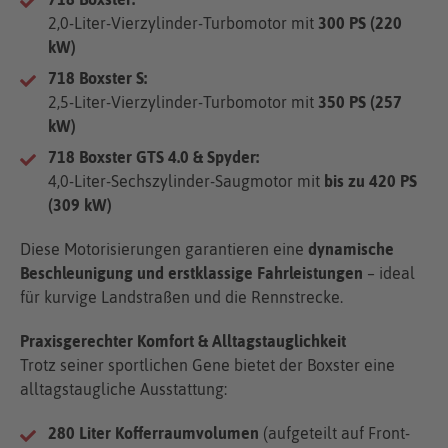
2,0-Liter-Vierzylinder-Turbomotor mit
300 PS (220
kW)
718 Boxster S:
2,5-Liter-Vierzylinder-Turbomotor mit
350 PS (257
kW)
718 Boxster GTS 4.0 & Spyder:
4,0-Liter-Sechszylinder-Saugmotor mit
bis zu 420 PS
(309 kW)
Diese Motorisierungen garantieren eine
dynamische
Beschleunigung und erstklassige Fahrleistungen
– ideal
für kurvige Landstraßen und die Rennstrecke.
Praxisgerechter Komfort & Alltagstauglichkeit
Trotz seiner sportlichen Gene bietet der Boxster eine
alltagstaugliche Ausstattung:
280 Liter Kofferraumvolumen
(aufgeteilt auf Front-