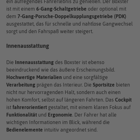
ein aufregendes Fahrerlebnis zu genießen. Der Boxster
ist mit einem
6-Gang-Schaltgetriebe
oder optional mit
dem
7-Gang-Porsche-Doppelkupplungsgetriebe (PDK)
ausgestattet, das für schnelle und nahtlose Gangwechsel
sorgt und den Fahrspaß weiter steigert.
Innenausstattung
Die
Innenausstattung
des Boxster ist ebenso
beeindruckend wie das äußere Erscheinungsbild.
Hochwertige Materialien
und eine sorgfältige
Verarbeitung
prägen das Interieur. Die
Sportsitze
bieten
nicht nur hervorragenden Halt, sondern auch einen
hohen Komfort, selbst auf längeren Fahrten. Das
Cockpit
ist
fahrerorientiert
gestaltet, mit einem klaren Fokus auf
Funktionalität
und
Ergonomie
. Der Fahrer hat alle
wichtigen Informationen im Blick, während die
Bedienelemente
intuitiv angeordnet sind.