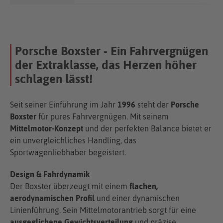
Porsche Boxster - Ein Fahrvergnügen
der Extraklasse, das Herzen höher
schlagen lässt!
Seit seiner Einführung im Jahr
1996
steht der
Porsche
Boxster
für pures Fahrvergnügen. Mit seinem
Mittelmotor-Konzept
und der perfekten Balance bietet er
ein unvergleichliches Handling, das
Sportwagenliebhaber begeistert.
Design & Fahrdynamik
Der Boxster überzeugt mit einem
flachen,
aerodynamischen Profil
und einer dynamischen
Linienführung. Sein Mittelmotorantrieb sorgt für eine
ausgeglichene Gewichtsverteilung
und präzise