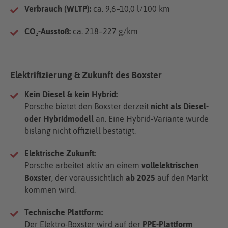
Verbrauch (WLTP):
ca. 9,6–10,0 l/100 km
CO₂-Ausstoß:
ca. 218–227 g/km
Elektrifizierung & Zukunft des Boxster
Kein Diesel & kein Hybrid:
Porsche bietet den Boxster derzeit
nicht als Diesel-
oder Hybridmodell
an. Eine Hybrid-Variante wurde
bislang nicht offiziell bestätigt.
Elektrische Zukunft:
Porsche arbeitet aktiv an einem
vollelektrischen
Boxster
, der voraussichtlich
ab 2025
auf den Markt
kommen wird.
Technische Plattform:
Der Elektro-Boxster wird auf der
PPE-Plattform