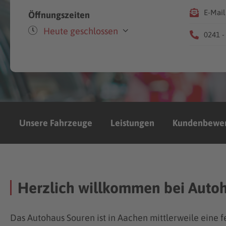
E-Mail
Öffnungszeiten
Heute geschlossen
0241 - 
Mo-Fr
08:00-18:30
Sa
09:00-14:00
Unsere Fahrzeuge
Leistungen
Kundenbewe
Herzlich willkommen bei Aut
Das Autohaus Souren ist in Aachen mittlerweile eine 