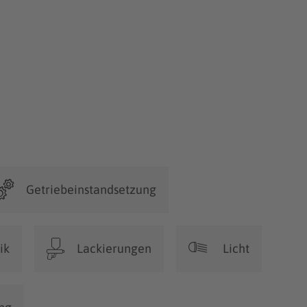
Getriebeinstandsetzung
ik
Lackierungen
Licht