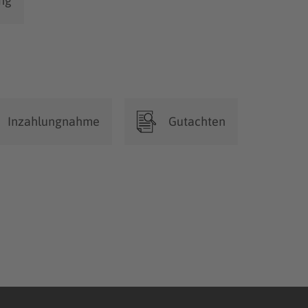
ung
Inzahlungnahme
Gutachten