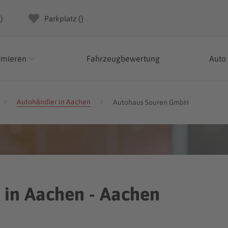
(
)
Parkplatz (
)
rmieren
Fahrzeugbewertung
Auto
Autohändler in Aachen
Autohaus Souren GmbH
in Aachen - Aachen