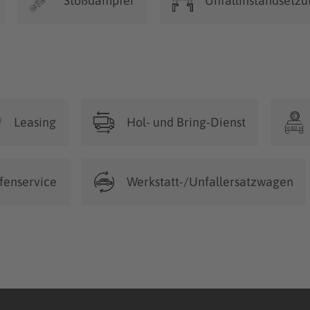
Stoßdämpfer
Unfallinstandsetz
Leasing
Hol- und Bring-Dienst
fenservice
Werkstatt-/Unfallersatzwagen