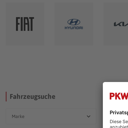
Uns
Fahrzeugsuche
Dieser Händle