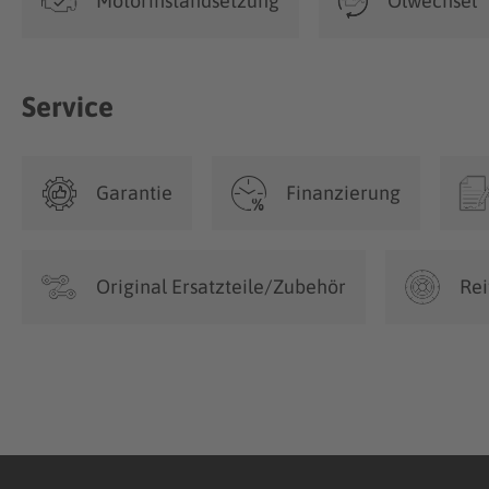
Motorinstandsetzung
Ölwechsel
Service
Garantie
Finanzierung
Original Ersatzteile/Zubehör
Rei