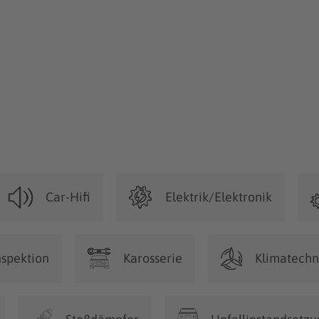
Car-Hifi
Elektrik/Elektronik
nspektion
Karosserie
Klimatechn