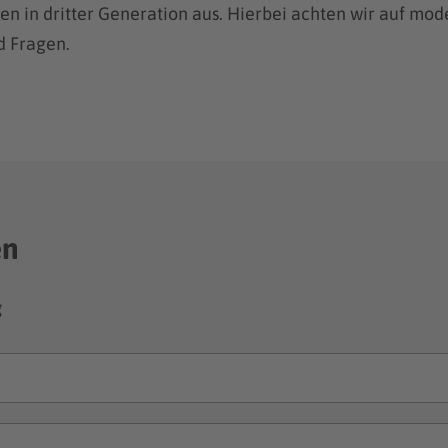
en in dritter Generation aus. Hierbei achten wir auf mo
d Fragen.
en
g