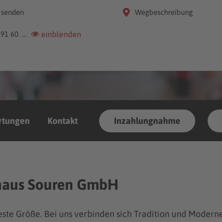
 senden
Wegbeschreibung
91 60. ...
einblenden
rtungen
Kontakt
Inzahlungnahme
ohaus Souren GmbH
feste Größe. Bei uns verbinden sich Tradition und Moder