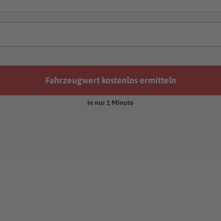
Fahrzeugwert kostenlos ermitteln
in nur 1 Minute