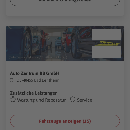
(Foto:
Yakov Oskanov
/
Shutterstock.com
)
Auto Zentrum BB GmbH
DE-48455 Bad Bentheim
Zusätzliche Leistungen
Wartung und Reparatur
Service
Fahrzeuge anzeigen (
15
)