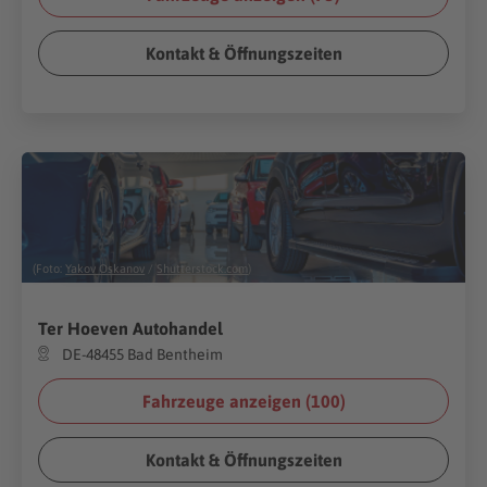
Kontakt & Öffnungszeiten
(Foto:
Yakov Oskanov
/
Shutterstock.com
)
Ter Hoeven Autohandel
DE-48455 Bad Bentheim
Fahrzeuge anzeigen (
100
)
Kontakt & Öffnungszeiten