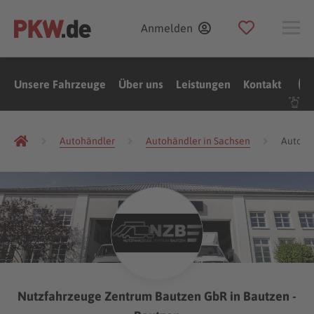
Anmelden
Unsere Fahrzeuge
Über uns
Leistungen
Kontakt
Autohändler
Autohändler in Sachsen
Autohä
Nutzfahrzeuge Zentrum Bautzen GbR in Bautzen -