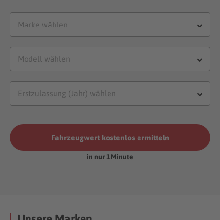
Fahrzeugwert kostenlos ermitteln
in nur 1 Minute
Unsere Marken