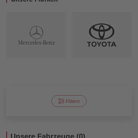
Filtern
Unsere Fahrzeuge (0)