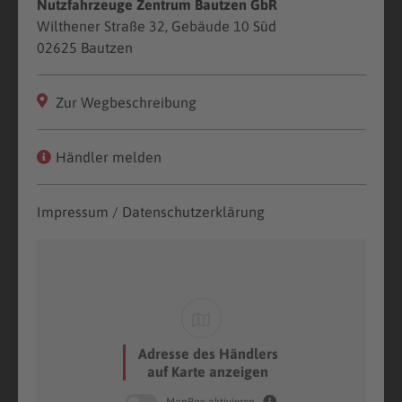
Nutzfahrzeuge Zentrum Bautzen GbR
Wilthener Straße 32, Gebäude 10 Süd
02625 Bautzen
Zur Wegbeschreibung
Händler melden
Impressum / Datenschutzerklärung
Adresse des Händlers
auf Karte anzeigen
MapBox aktivieren