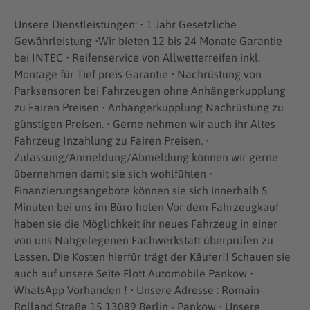
Unsere Dienstleistungen: • 1 Jahr Gesetzliche
Gewährleistung •Wir bieten 12 bis 24 Monate Garantie
bei INTEC • Reifenservice von Allwetterreifen inkl.
Montage für Tief preis Garantie • Nachrüstung von
Parksensoren bei Fahrzeugen ohne Anhängerkupplung
zu Fairen Preisen • Anhängerkupplung Nachrüstung zu
günstigen Preisen. • Gerne nehmen wir auch ihr Altes
Fahrzeug Inzahlung zu Fairen Preisen. •
Zulassung/Anmeldung/Abmeldung können wir gerne
übernehmen damit sie sich wohlfühlen •
Finanzierungsangebote können sie sich innerhalb 5
Minuten bei uns im Büro holen Vor dem Fahrzeugkauf
haben sie die Möglichkeit ihr neues Fahrzeug in einer
von uns Nahgelegenen Fachwerkstatt überprüfen zu
Lassen. Die Kosten hierfür trägt der Käufer!! Schauen sie
auch auf unsere Seite Flott Automobile Pankow •
WhatsApp Vorhanden ! • Unsere Adresse : Romain-
Rolland Straße 15 13089 Berlin - Pankow • Unsere