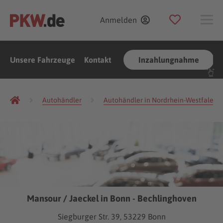
Anmelden
Unsere Fahrzeuge
Kontakt
Inzahlungnahme
Autohändler
Autohändler in Nordrhein-Westfalen
(Foto:
Gargantiopa
/
Shutterstock.com
)
Mansour / Jaeckel in Bonn - Bechlinghoven
Siegburger Str. 39, 53229 Bonn