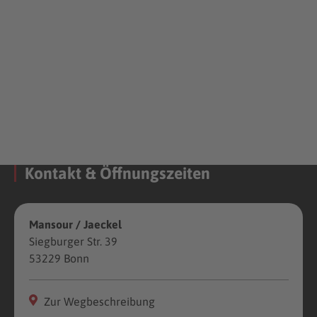
Kontakt & Öffnungszeiten
Mansour / Jaeckel
Siegburger Str. 39
53229 Bonn
Zur Wegbeschreibung