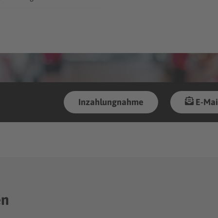
Inzahlungnahme
E-Mai
en