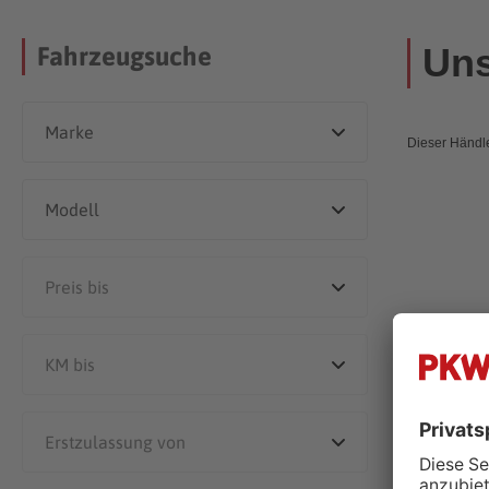
Uns
Fahrzeugsuche
Dieser Händle