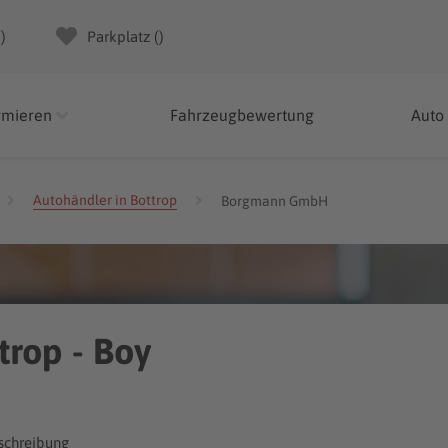
(
)
Parkplatz (
)
rmieren
Fahrzeugbewertung
Auto
Autohändler in Bottrop
Borgmann GmbH
rop - Boy
chreibung