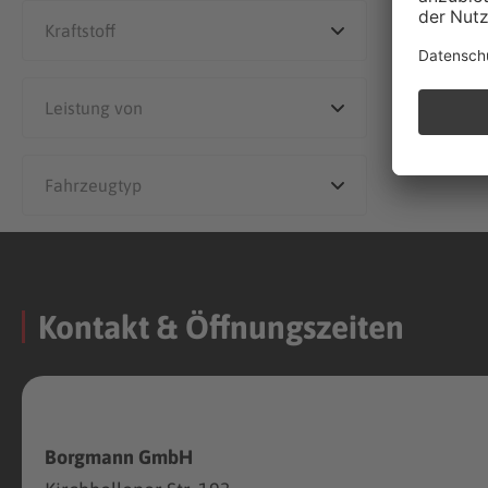
Kontakt & Öffnungszeiten
Borgmann GmbH