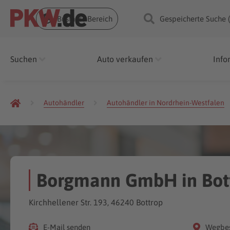
Business Bereich
Gespeicherte Suche 
Suchen
Auto verkaufen
Info
Autohändler
Autohändler in Nordrhein-Westfalen
Borgmann GmbH in Bott
Kirchhellener Str. 193, 46240 Bottrop
E-Mail senden
Wegbes