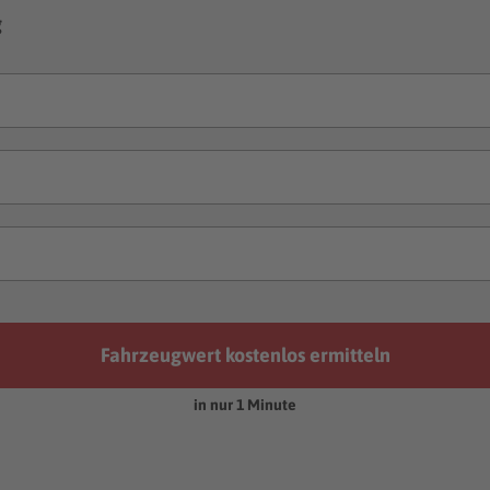
g
Fahrzeugwert kostenlos ermitteln
in nur 1 Minute