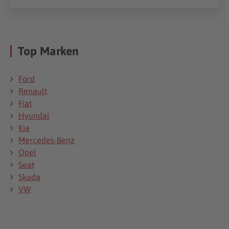
Top Marken
Ford
Renault
Fiat
Hyundai
Kia
Mercedes-Benz
Opel
Seat
Skoda
VW