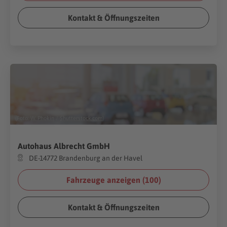
Kontakt & Öffnungszeiten
(Foto:
W. Phokin
/
Shutterstock.com
)
Autohaus Albrecht GmbH
DE-14772 Brandenburg an der Havel
Fahrzeuge anzeigen (
100
)
Kontakt & Öffnungszeiten