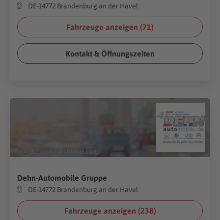
DE-14772 Brandenburg an der Havel
Fahrzeuge anzeigen (
71
)
Kontakt & Öffnungszeiten
(Foto:
W. Phokin
/
Shutterstock.com
)
Dehn-Automobile Gruppe
DE-14772 Brandenburg an der Havel
Fahrzeuge anzeigen (
238
)