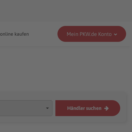
Mein PKW.de Konto
 online kaufen
Händler suchen