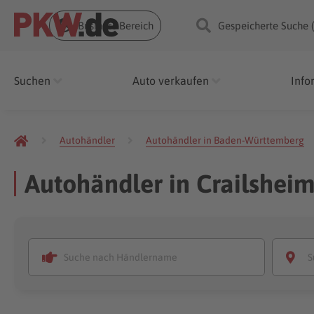
Business Bereich
Gespeicherte Suche 
Suchen
Auto verkaufen
Info
Autohändler
Autohändler in Baden-Württemberg
Autohändler in Crailshei