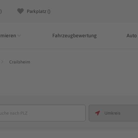
(
)
Parkplatz (
)
rmieren
Fahrzeugbewertung
Auto
Crailsheim
m