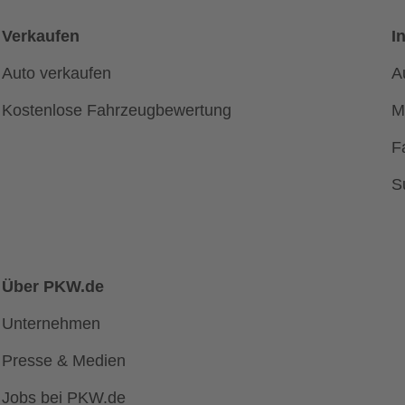
Verkaufen
I
Auto verkaufen
A
Kostenlose Fahrzeugbewertung
M
F
S
Über PKW.de
Unternehmen
Presse & Medien
Jobs bei PKW.de