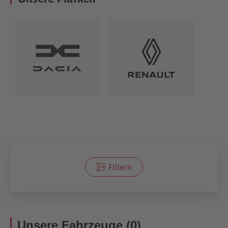
Filtern
Unsere Fahrzeuge (0)