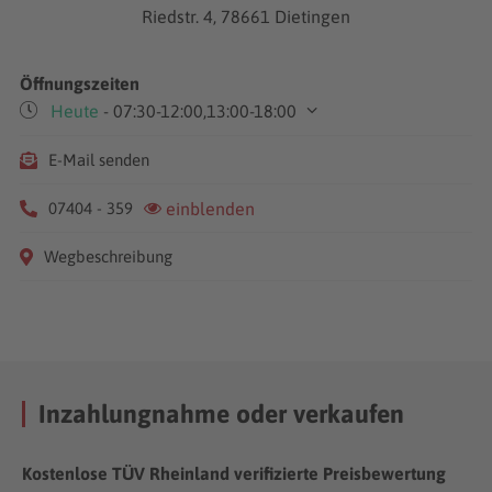
Riedstr. 4, 78661 Dietingen
Öffnungszeiten
Heute
- 07:30-12:00,13:00-18:00
Mo-Fr
07:30-12:00
E-Mail senden
13:00-18:00
Sa
08:00-12:00
07404 - 359
einblenden
Wegbeschreibung
Inzahlungnahme oder verkaufen
Kostenlose TÜV Rheinland verifizierte Preisbewertung