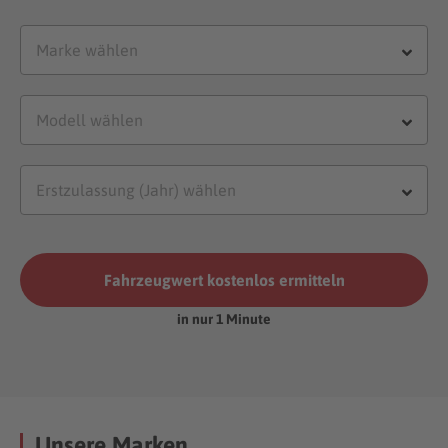
Fahrzeugwert kostenlos ermitteln
in nur 1 Minute
Unsere Marken