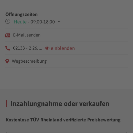
Öffnungszeiten
Heute
- 09:00-18:00
Mo-Fr
09:00-18:00
E-Mail senden
Sa
09:00-17:00
02133 - 2 26. ...
einblenden
Wegbeschreibung
Inzahlungnahme oder verkaufen
Kostenlose TÜV Rheinland verifizierte Preisbewertung