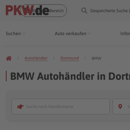
Business Bereich
Gespeicherte Suche 
Suchen
Auto verkaufen
Info
Autohändler
Dortmund
BMW
BMW Autohändler in Dor