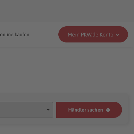
Mein PKW.de Konto
 online kaufen
Händler suchen