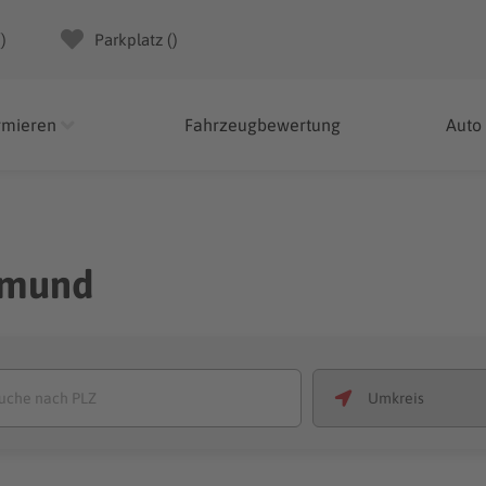
(
)
Parkplatz (
)
rmieren
Fahrzeugbewertung
Auto
tmund