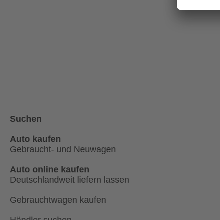
Suchen
Auto kaufen
Gebraucht- und Neuwagen
Auto online kaufen
Deutschlandweit liefern lassen
Gebrauchtwagen kaufen