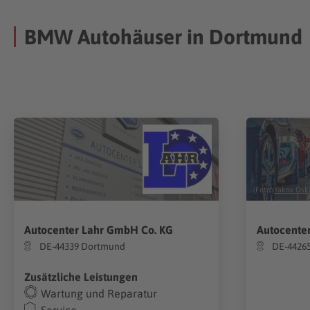
BMW Autohäuser in Dortmund
(Foto:
Yakov Osk
Autocenter Lahr GmbH Co. KG
Autocente
DE-44339 Dortmund
DE-4426
Zusätzliche Leistungen
Wartung und Reparatur