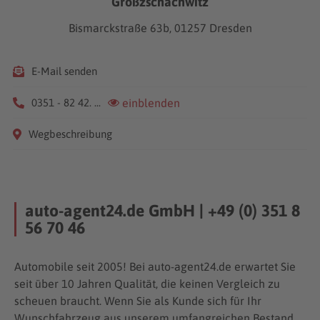
Großzschachwitz
Bismarckstraße 63b, 01257 Dresden
E-Mail senden
0351 - 82 42. ...
einblenden
Wegbeschreibung
auto-agent24.de GmbH | +49 (0) 351 8
56 70 46
Automobile seit 2005! Bei auto-agent24.de erwartet Sie
seit über 10 Jahren Qualität, die keinen Vergleich zu
scheuen braucht. Wenn Sie als Kunde sich für Ihr
Wunschfahrzeug aus unserem umfangreichen Bestand