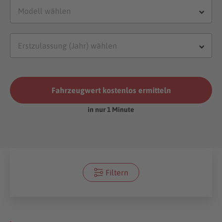
Fahrzeugwert kostenlos ermitteln
in nur 1 Minute
Filtern