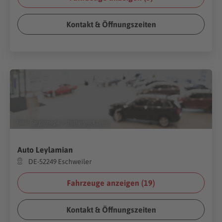
Kontakt & Öffnungszeiten
(Foto:
Gargantiopa
/
Shutterstock.com
)
Auto Leylamian
DE-52249 Eschweiler
Fahrzeuge anzeigen (
19
)
Kontakt & Öffnungszeiten