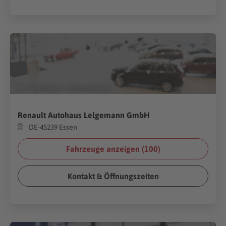
(Foto:
Gargantiopa
/
Shutterstock.com
)
Renault Autohaus Lelgemann GmbH
DE-45239 Essen
Fahrzeuge anzeigen (
100
)
Kontakt & Öffnungszeiten