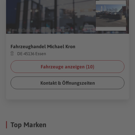
(Foto:
BigTunaOnline
/
Shutterstock.com
)
Fahrzeughandel Michael Kron
DE-45136 Essen
Fahrzeuge anzeigen (
10
)
Kontakt & Öffnungszeiten
Top Marken