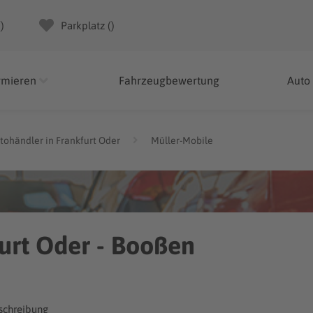
(
)
Parkplatz (
)
rmieren
Fahrzeugbewertung
Auto
tohändler in Frankfurt Oder
Müller-Mobile
furt Oder - Booßen
chreibung