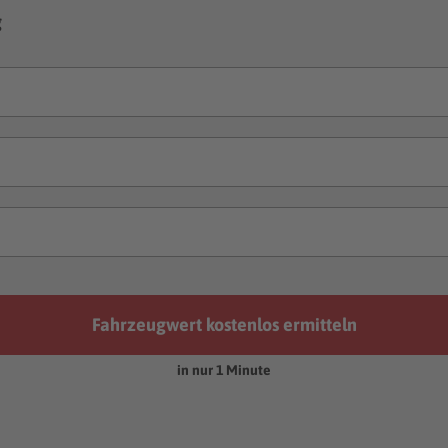
g
Fahrzeugwert kostenlos ermitteln
in nur 1 Minute