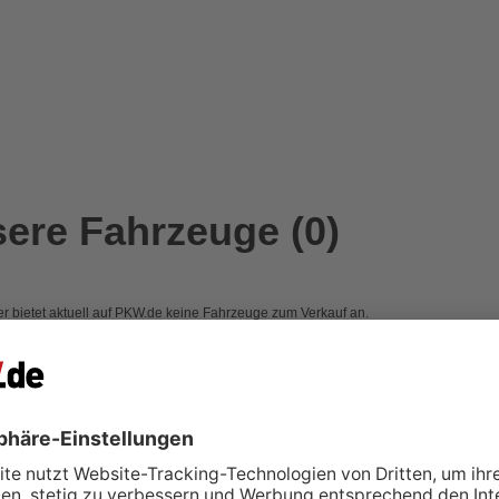
ere Fahrzeuge (0)
r bietet aktuell auf PKW.de keine Fahrzeuge zum Verkauf an.