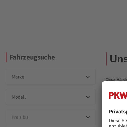
Uns
Fahrzeugsuche
Dieser Händle