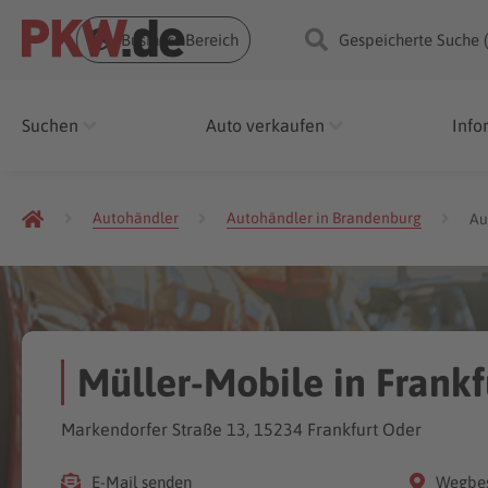
Business Bereich
Gespeicherte Suche 
Suchen
Auto verkaufen
Info
Autohändler
Autohändler in Brandenburg
Au
Müller-Mobile in Frank
Markendorfer Straße 13, 15234 Frankfurt Oder
E-Mail senden
Wegbes