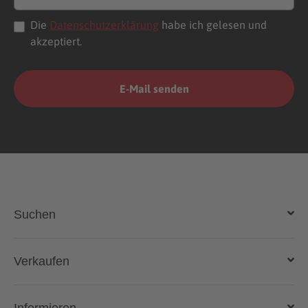
Die
Datenschutzerklärung
habe ich gelesen und
akzeptiert.
Suchen
Auto kaufen
Verkaufen
Gebraucht- und Neuwagen
Auto verkaufen