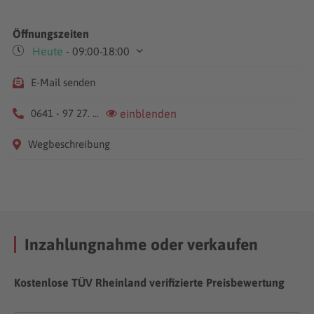
Öffnungszeiten
Heute
- 09:00-18:00
Mo-Fr
09:00-18:00
E-Mail senden
Sa
09:00-14:00
0641 - 97 27. ...
einblenden
Wegbeschreibung
Inzahlungnahme oder verkaufen
Kostenlose TÜV Rheinland verifizierte Preisbewertung