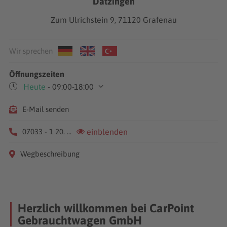
Dätzingen
Zum Ulrichstein 9, 71120 Grafenau
Wir sprechen
Öffnungszeiten
Heute
- 09:00-18:00
Mo-Fr
09:00-18:00
E-Mail senden
07033 - 1 20. ...
einblenden
Wegbeschreibung
Herzlich willkommen bei CarPoint
Gebrauchtwagen GmbH