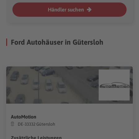
Händler suchen
Ford Autohäuser in Gütersloh
AutoMotion
DE-33332 Gütersloh
Zusätzliche Leistungen