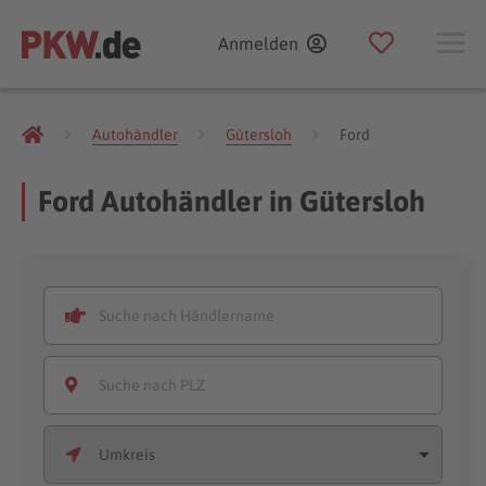
Anmelden
Autohändler
Gütersloh
Ford
Ford Autohändler in Gütersloh