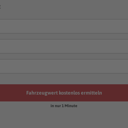
g
Fahrzeugwert kostenlos ermitteln
in nur 1 Minute