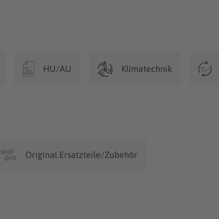
HU/AU
Klimatechnik
Original Ersatzteile/Zubehör