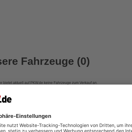
ere Fahrzeuge (0)
r bietet aktuell auf PKW.de keine Fahrzeuge zum Verkauf an.