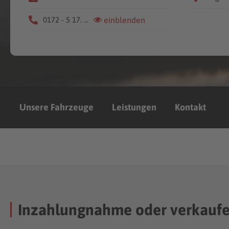
0172 - 5 17. ...
einblenden
Unsere Fahrzeuge
Leistungen
Kontakt
Inzahlungnahme oder verkauf