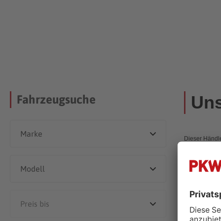
Uns
Fahrzeugsuche
Dieser Händle