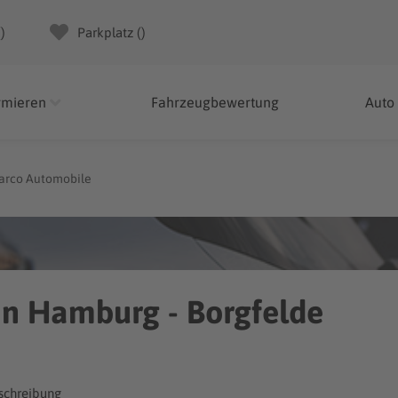
(
)
Parkplatz (
)
rmieren
Fahrzeugbewertung
Auto
arco Automobile
in Hamburg - Borgfelde
chreibung