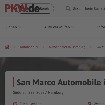
Business Bereich
Gespeicherte Suche 
Suchen
Auto verkaufen
Info
Autohändler
Autohändler in Hamburg
San M
San Marco Automobile 
Süderstr. 233, 20537 Hamburg
E-Mail senden
Wegbes