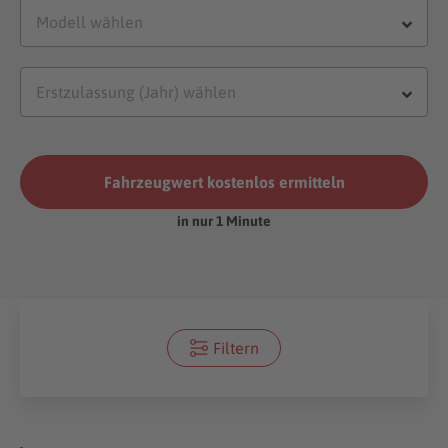
Fahrzeugwert kostenlos ermitteln
in nur 1 Minute
Filtern