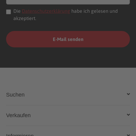
Die
Datenschutzerklärung
habe ich gelesen und
akzeptiert.
Suchen
Auto kaufen
Verkaufen
Gebraucht- und Neuwagen
Auto verkaufen