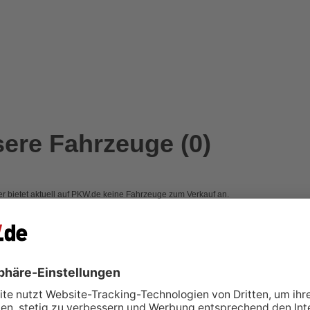
ere Fahrzeuge (0)
r bietet aktuell auf PKW.de keine Fahrzeuge zum Verkauf an.