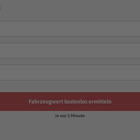
g
Fahrzeugwert kostenlos ermitteln
in nur 1 Minute