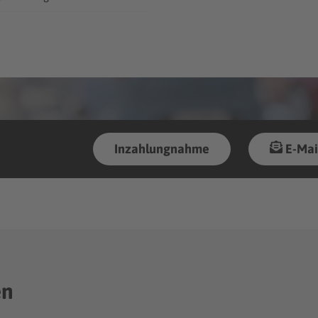
Inzahlungnahme
E-Mai
en