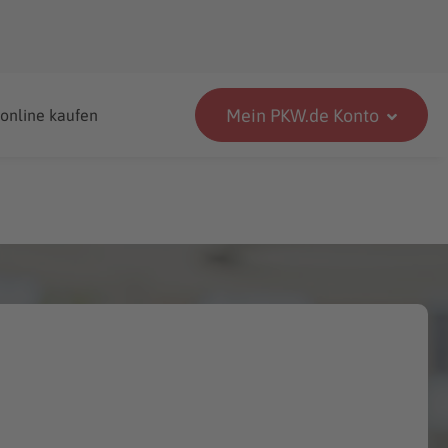
Mein PKW.de Konto
 online kaufen