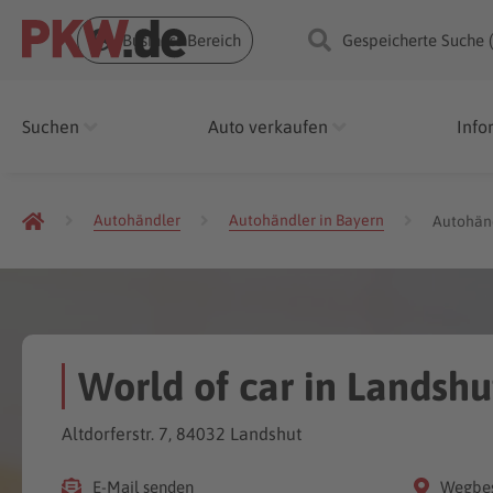
Business Bereich
Gespeicherte Suche 
Suchen
Auto verkaufen
Info
Autohändler
Autohändler in Bayern
Autohänd
World of car in Landshut
Altdorferstr. 7, 84032 Landshut
E-Mail senden
Wegbes