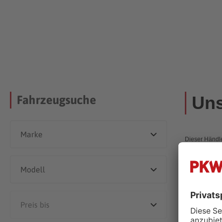
Uns
Fahrzeugsuche
Dieser Händle