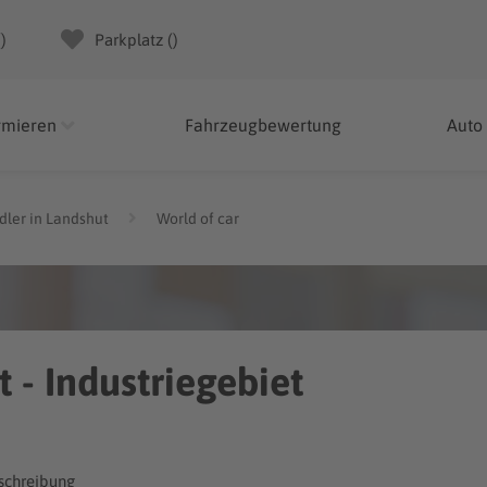
(
)
Parkplatz (
)
rmieren
Fahrzeugbewertung
Auto
ler in Landshut
World of car
 - Industriegebiet
chreibung