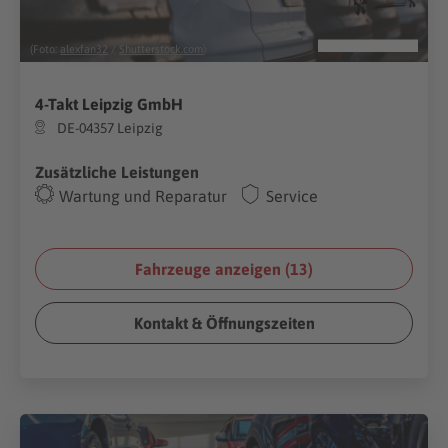
(Foto:
alexfan32
/
Shutterstock.com
)
4-Takt Leipzig GmbH
DE-04357 Leipzig
Zusätzliche Leistungen
Wartung und Reparatur
Service
Fahrzeuge anzeigen (
13
)
Kontakt & Öffnungszeiten