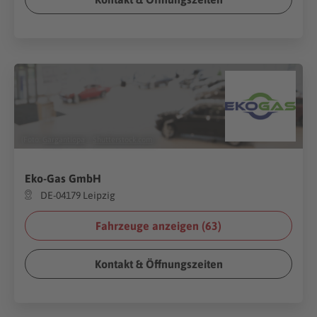
(Foto:
Gargantiopa
/
Shutterstock.com
)
Eko-Gas GmbH
DE-04179 Leipzig
Fahrzeuge anzeigen (
63
)
Kontakt & Öffnungszeiten