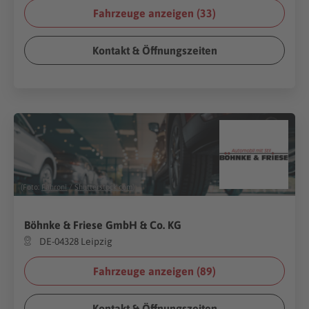
Fahrzeuge anzeigen (
33
)
Kontakt & Öffnungszeiten
(Foto:
Fahroni
/
Shutterstock.com
)
Böhnke & Friese GmbH & Co. KG
DE-04328 Leipzig
Fahrzeuge anzeigen (
89
)
Kontakt & Öffnungszeiten