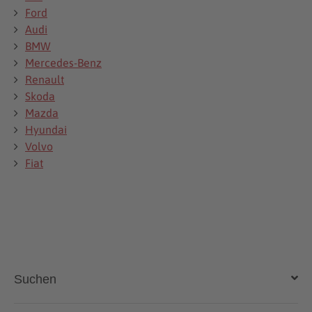
Ford
Audi
BMW
Mercedes-Benz
Renault
Skoda
Mazda
Hyundai
Volvo
Fiat
Suchen