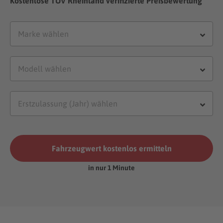
Kostenlose TÜV Rheinland verifizierte Preisbewertung
Fahrzeugwert kostenlos ermitteln
in nur 1 Minute