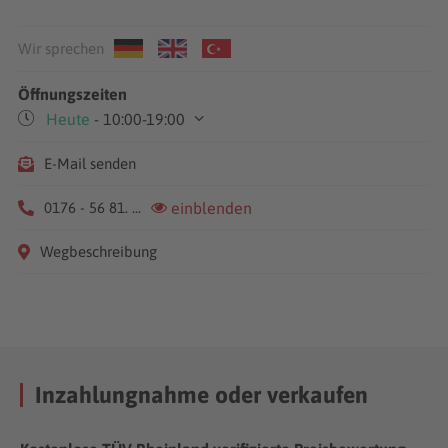
Wir sprechen
Öffnungszeiten
Heute
- 10:00-19:00
Mo,Fr
10:00-19:00
E-Mail senden
Sa
10:00-15:00
0176 - 56 81. ...
einblenden
Wegbeschreibung
Inzahlungnahme oder verkaufen