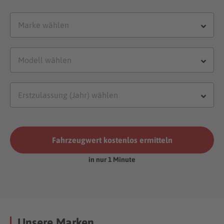
Fahrzeugwert kostenlos ermitteln
in nur 1 Minute
Unsere Marken