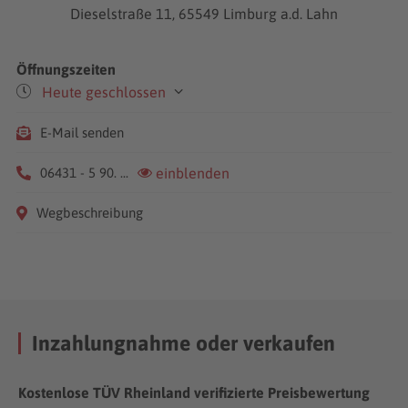
Dieselstraße 11, 65549 Limburg a.d. Lahn
Öffnungszeiten
Heute geschlossen
Mo-Fr
09:00-12:00
E-Mail senden
13:00-18:00
Sa
10:00-13:00
06431 - 5 90. ...
einblenden
Wegbeschreibung
Inzahlungnahme oder verkaufen
Kostenlose TÜV Rheinland verifizierte Preisbewertung