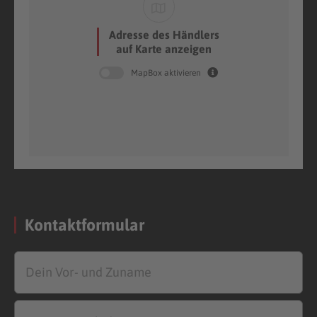
Adresse des Händlers
auf Karte anzeigen
MapBox aktivieren
Kontaktformular