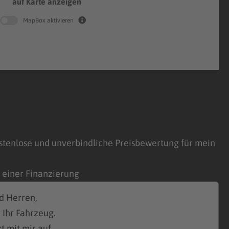
auf Karte anzeigen
MapBox aktivieren
stenlose und unverbindliche Preisbewertung für mein
n einer Finanzierung