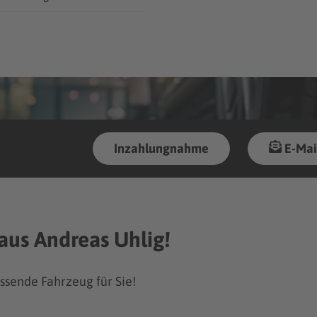
Inzahlungnahme
E-Mai
us Andreas Uhlig!
ssende Fahrzeug für Sie!