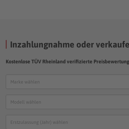
Inzahlungnahme oder verkauf
Kostenlose TÜV Rheinland verifizierte Preisbewertun