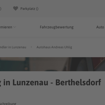
(
)
Parkplatz (
)
rmieren
Fahrzeugbewertung
Auto
ndler in Lunzenau
Autohaus Andreas Uhlig
 in Lunzenau - Berthelsdorf
chreibung