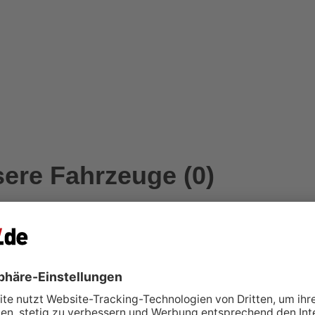
ere Fahrzeuge (0)
r bietet aktuell auf PKW.de keine Fahrzeuge zum Verkauf an.