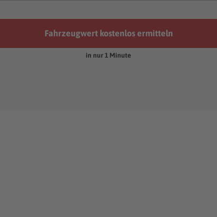
Fahrzeugwert kostenlos ermitteln
in nur 1 Minute