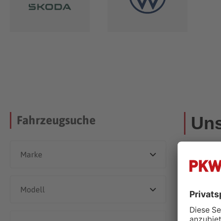
Uns
Fahrzeugsuche
Dieser Händle