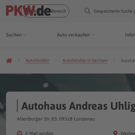
Business Bereich
Gespeicherte Suche 
Suchen
Auto verkaufen
Info
Autohändler
Autohändler in Sachsen
Autohä
Autohaus Andreas Uhlig
Altenburger Str. 83, 09328 Lunzenau
E-Mail senden
Wegbes