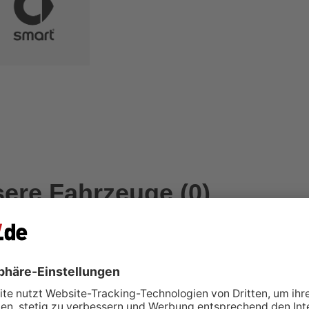
ere Fahrzeuge (0)
r bietet aktuell auf PKW.de keine Fahrzeuge zum Verkauf an.