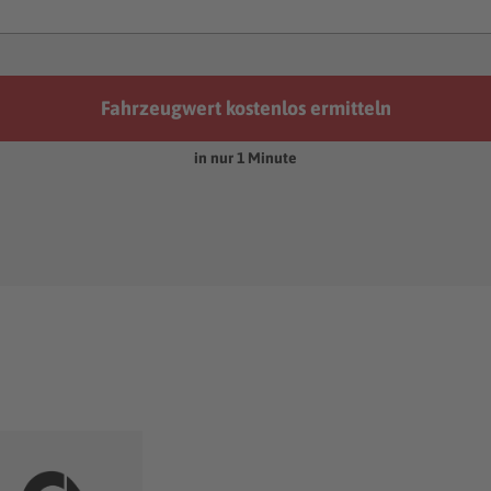
Fahrzeugwert kostenlos ermitteln
in nur 1 Minute