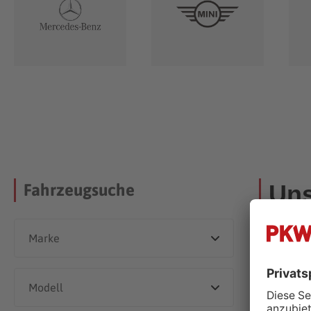
Uns
Fahrzeugsuche
Dieser Händle