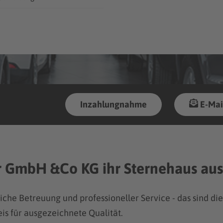
Inzahlungnahme
E-Mai
r GmbH &Co KG ihr Sternehaus au
liche Betreuung und professioneller Service - das sind d
is für ausgezeichnete Qualität.