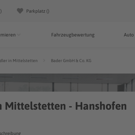
(
)
Parkplatz (
)
rmieren
Fahrzeugbewertung
Auto
ler in Mittelstetten
Bader GmbH & Co. KG
 Mittelstetten - Hanshofen
chreibung