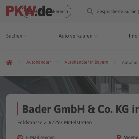
Business Bereich
Gespeicherte Suche 
Suchen
Auto verkaufen
Info
Autohändler
Autohändler in Bayern
Autohänd
Bader GmbH & Co. KG in
Feldstrasse 2, 82293 Mittelstetten
E-Mail senden
Wegbes