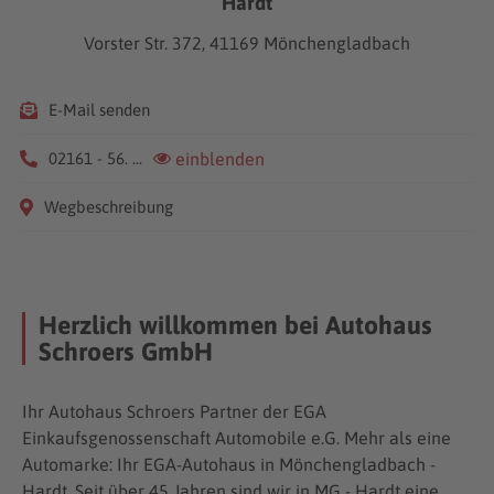
Hardt
Vorster Str. 372, 41169 Mönchengladbach
E-Mail senden
02161 - 56. ...
einblenden
Wegbeschreibung
Herzlich willkommen bei Autohaus
Schroers GmbH
Ihr Autohaus Schroers Partner der EGA
Einkaufsgenossenschaft Automobile e.G. Mehr als eine
Automarke: Ihr EGA-Autohaus in Mönchengladbach -
Hardt. Seit über 45 Jahren sind wir in MG - Hardt eine