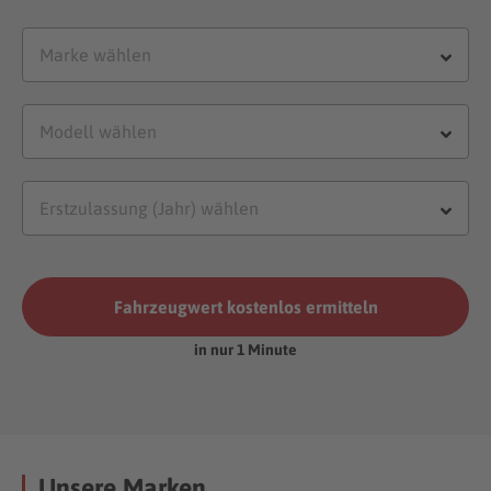
Fahrzeugwert kostenlos ermitteln
in nur 1 Minute
Unsere Marken