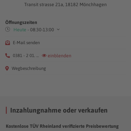
Transit strasse 21a, 18182 Mönchhagen
Öffnungszeiten
Heute
- 08:30-13:00
Mo-Fr
09:00-18:00
E-Mail senden
Sa
08:30-13:00
0381 - 2 01. ...
einblenden
Wegbeschreibung
Inzahlungnahme oder verkaufen
Kostenlose TÜV Rheinland verifizierte Preisbewertung