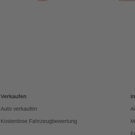
Verkaufen
I
Auto verkaufen
A
Kostenlose Fahrzeugbewertung
M
F