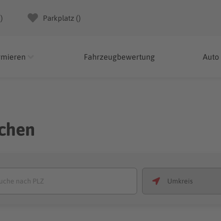
(
)
Parkplatz (
)
rmieren
Fahrzeugbewertung
Auto
chen