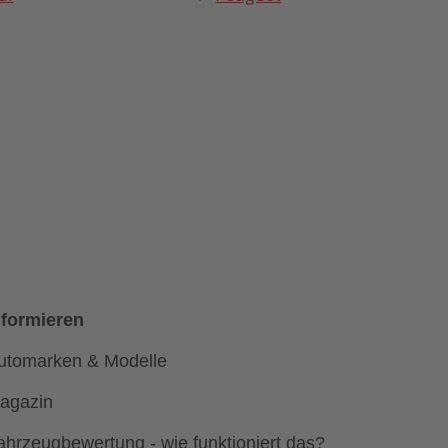
nformieren
utomarken & Modelle
agazin
ahrzeugbewertung - wie funktioniert das?