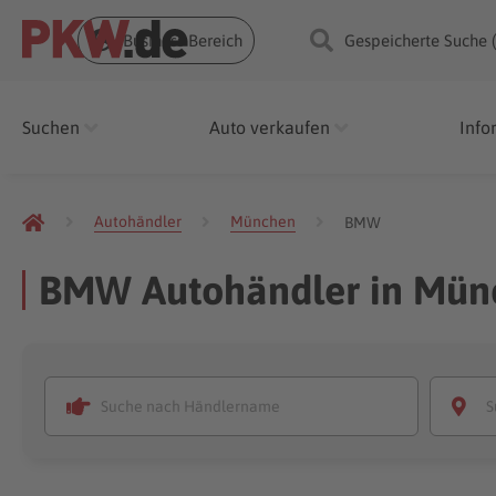
Business Bereich
Gespeicherte Suche 
Suchen
Auto verkaufen
Info
Autohändler
München
BMW
BMW Autohändler in Mün