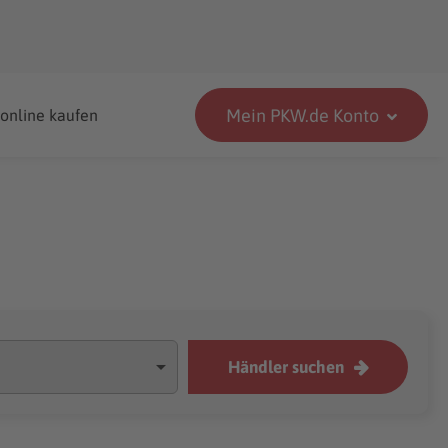
Mein PKW.de Konto
 online kaufen
Händler suchen