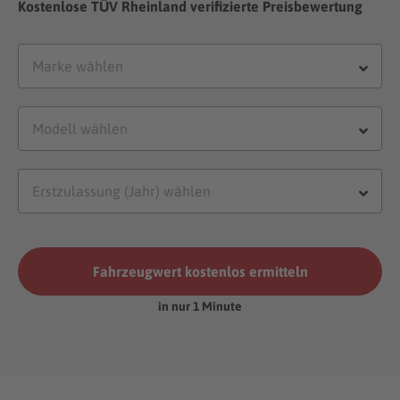
Kostenlose TÜV Rheinland verifizierte Preisbewertung
Fahrzeugwert kostenlos ermitteln
in nur 1 Minute