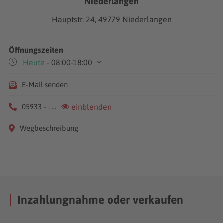
Niederlangen
Hauptstr. 24, 49779 Niederlangen
Öffnungszeiten
Heute
- 08:00-18:00
Mo-Fr
08:00-18:00
E-Mail senden
Sa
09:00-13:00
05933 - . ...
einblenden
Wegbeschreibung
Inzahlungnahme oder verkaufen