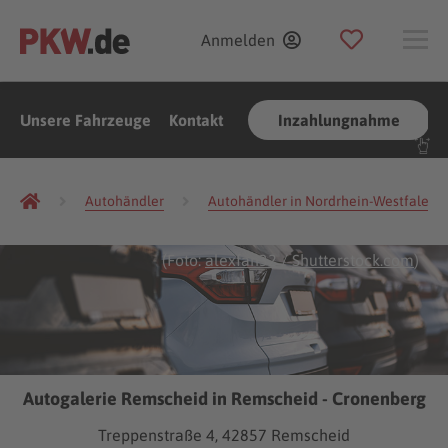
Anmelden
Unsere Fahrzeuge
Kontakt
Inzahlungnahme
Autohändler
Autohändler in Nordrhein-Westfalen
(Foto:
alexfan32
/
Shutterstock.com
)
Autogalerie Remscheid in Remscheid - Cronenberg
Treppenstraße 4, 42857 Remscheid