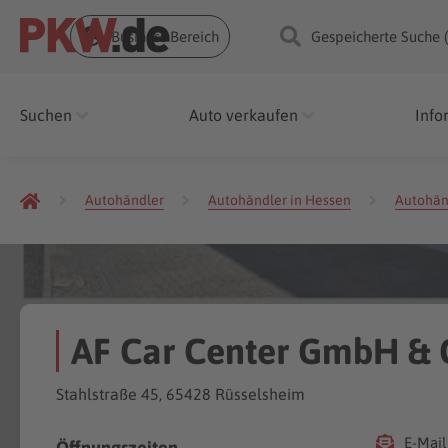
Business Bereich
Gespeicherte Suche 
Suchen
Auto verkaufen
Info
Autohändler
Autohändler in Hessen
Autohän
AF Car Center GmbH & C
Stahlstraße 45, 65428 Rüsselsheim
E-Mail
Öffnungszeiten