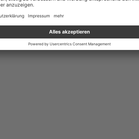
r bietet aktuell auf PKW.de keine Fahrzeuge zum Verkauf an.