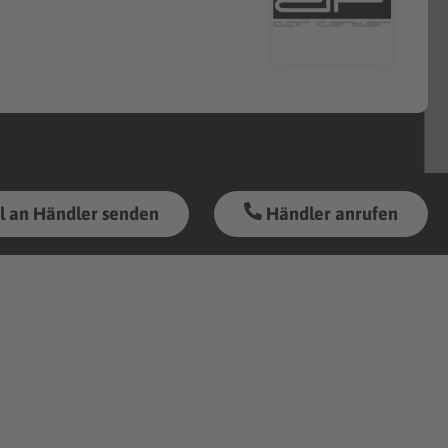
l an Händler senden
Händler anrufen