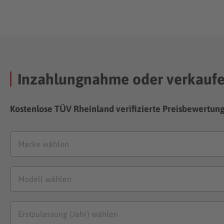
Inzahlungnahme oder verkauf
Kostenlose TÜV Rheinland verifizierte Preisbewertun