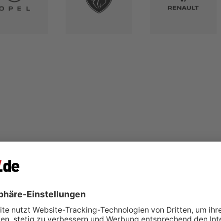
ere Fahrzeuge (0)