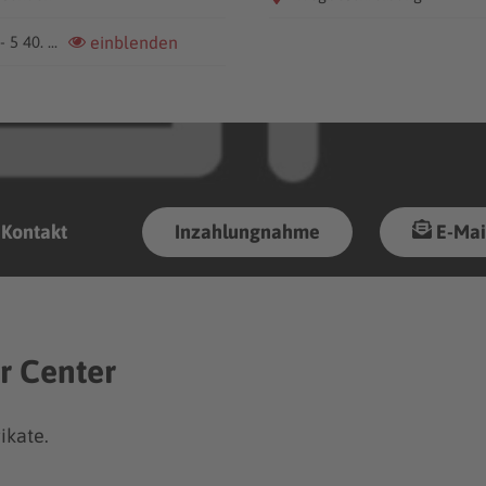
 5 40. ...
einblenden
Kontakt
Inzahlungnahme
E-Mai
r Center
ikate.