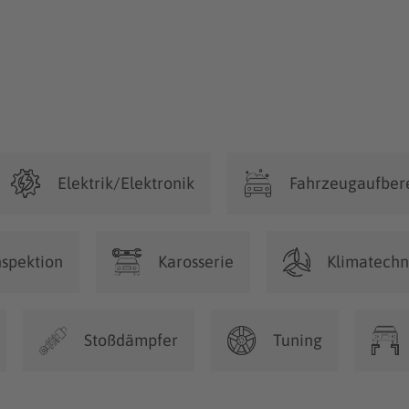
Elektrik/Elektronik
Fahrzeugaufber
nspektion
Karosserie
Klimatechn
Stoßdämpfer
Tuning