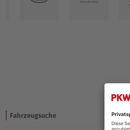
Uns
Fahrzeugsuche