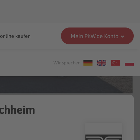
Mein PKW.de Konto
 online kaufen
Wir sprechen
schheim