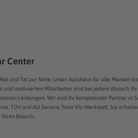
r Center
 Rat und Tat zur Seite. Unser Autohaus für alle Marken
en und motivierten Mitarbeiter sind bei jedem Wunsch Ihr
nseren Leistungen. Wir sind Ihr kompetenter Partner in 
nst, TÜV und AU Service, freie Kfz-Werkstatt. Sie erha
f Ihren Besuch.