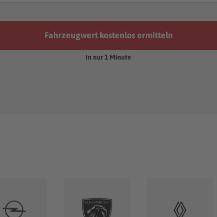
Fahrzeugwert kostenlos ermitteln
in nur 1 Minute