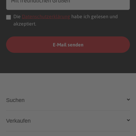
Die
Datenschutzerklärung
habe ich gelesen und
akzeptiert.
Suchen
Auto kaufen
Verkaufen
Gebraucht- und Neuwagen