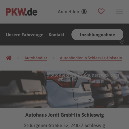
Anmelden
Unsere Fahrzeuge
Kontakt
Inzahlungnahme
Autohändler
Autohändler in Schleswig-Holstein
(Foto:
alexfan32
/
Shutterstock.com
)
Autohaus Jordt GmbH in Schleswig
St-Jürgener-Straße 52, 24837 Schleswig