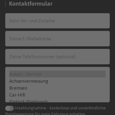
Kontaktformular
Inzahlungnahme - kostenlose und unverbindliche
Preisbewertung für mein Fahrzeug erhalten