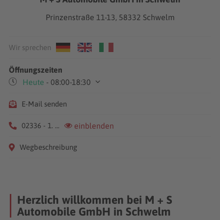
Prinzenstraße 11-13, 58332 Schwelm
Wir sprechen
Öffnungszeiten
Heute
- 08:00-18:30
Mo-Do
08:00-18:30
E-Mail senden
Fr
08:00-18:00
Sa
09:00-14:00
02336 - 1. ...
einblenden
Wegbeschreibung
Herzlich willkommen bei M + S
Automobile GmbH in Schwelm