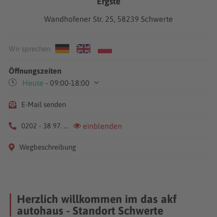
Ergste
Wandhofener Str. 25, 58239 Schwerte
Wir sprechen
Öffnungszeiten
Heute
- 09:00-18:00
Mo-Fr
09:00-18:00
E-Mail senden
Sa
09:30-13:00
0202 - 38 97. ...
einblenden
Wegbeschreibung
Herzlich willkommen im das akf
autohaus - Standort Schwerte