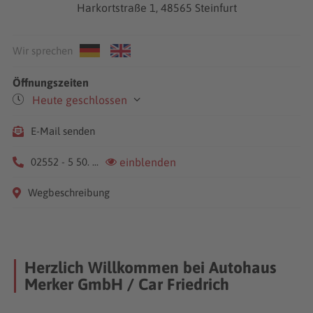
Harkortstraße 1, 48565 Steinfurt
Wir sprechen
Öffnungszeiten
Heute geschlossen
Mo-Fr
09:00-18:00
E-Mail senden
02552 - 5 50. ...
einblenden
Wegbeschreibung
Herzlich Willkommen bei Autohaus
Merker GmbH / Car Friedrich