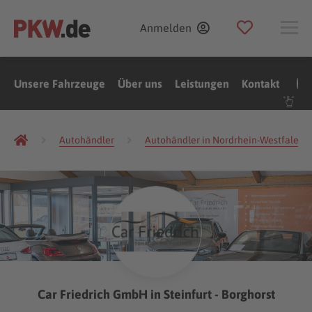
Anmelden
Unsere Fahrzeuge
Über uns
Leistungen
Kontakt
Autohändler
Autohändler in Nordrhein-Westfalen
Car Friedrich GmbH in Steinfurt - Borghorst