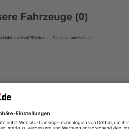
ere Fahrzeuge (0)
r bietet aktuell auf PKW.de keine Fahrzeuge zum Verkauf an.