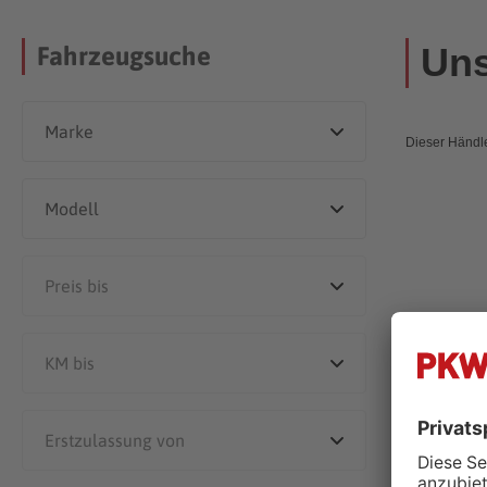
Uns
Fahrzeugsuche
Dieser Händle