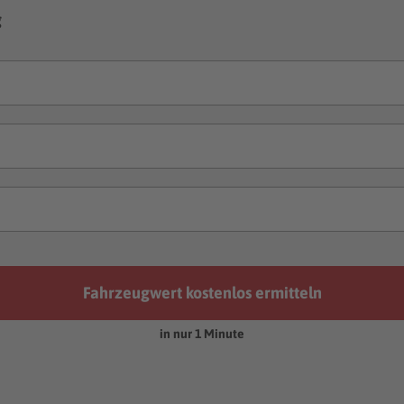
g
Fahrzeugwert kostenlos ermitteln
in nur 1 Minute