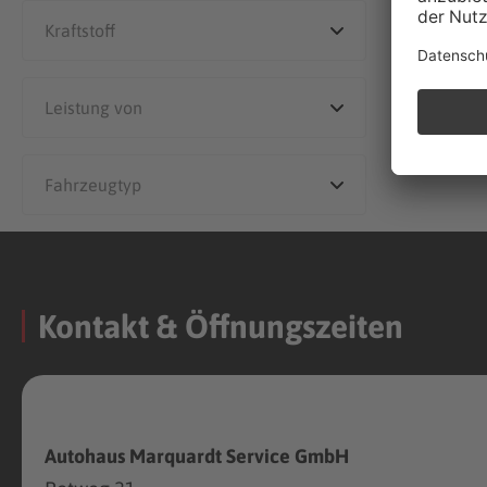
Kontakt & Öffnungszeiten
Autohaus Marquardt Service GmbH