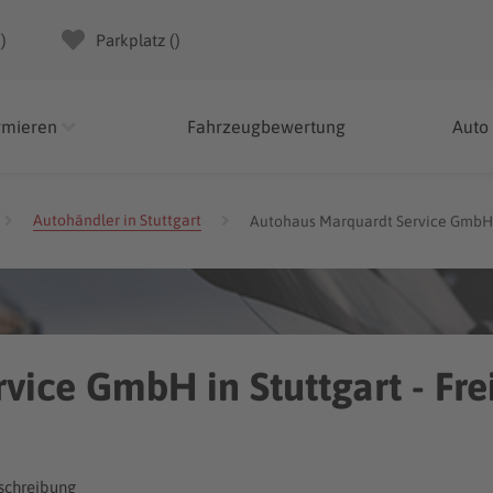
(
)
Parkplatz (
)
rmieren
Fahrzeugbewertung
Auto
Autohändler in Stuttgart
Autohaus Marquardt Service GmbH
ice GmbH in Stuttgart - Fre
chreibung