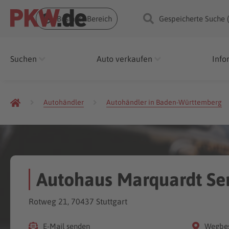
Business Bereich
Gespeicherte Suche 
Suchen
Auto verkaufen
Info
Autohändler
Autohändler in Baden-Württemberg
Autohaus Marquardt Serv
Rotweg 21, 70437 Stuttgart
E-Mail senden
Wegbes