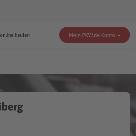
Mein PKW.de Konto
 online kaufen
iberg