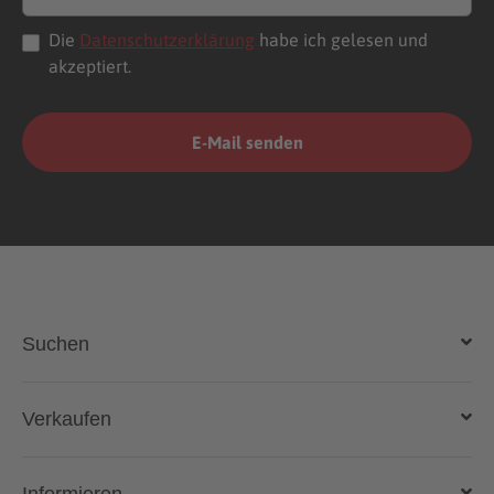
Die
Datenschutzerklärung
habe ich gelesen und
akzeptiert.
Suchen
Auto kaufen
Verkaufen
Gebraucht- und Neuwagen
Auto verkaufen