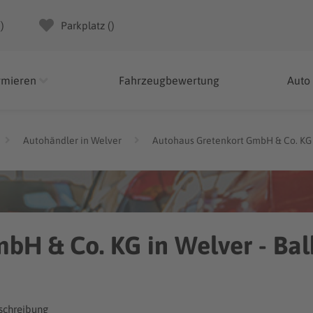
(
)
Parkplatz (
)
rmieren
Fahrzeugbewertung
Auto
Autohändler in Welver
Autohaus Gretenkort GmbH & Co. KG
bH & Co. KG in Welver - Ba
chreibung