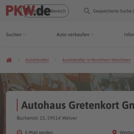
Business Bereich
Gespeicherte Suche 
Suchen
Auto verkaufen
Info
Autohändler
Autohändler in Nordrhein-Westfalen
Autohaus Gretenkort Gm
Buchenstr. 15, 59514 Welver
E-Mail senden
Wegbes