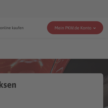
Mein PKW.de Konto
 online kaufen
lksen