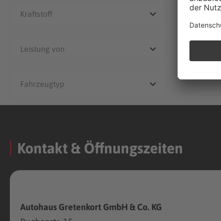
Kontakt & Öffnungszeiten
Autohaus Gretenkort GmbH & Co. KG