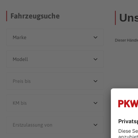
Uns
Fahrzeugsuche
Dieser Händle