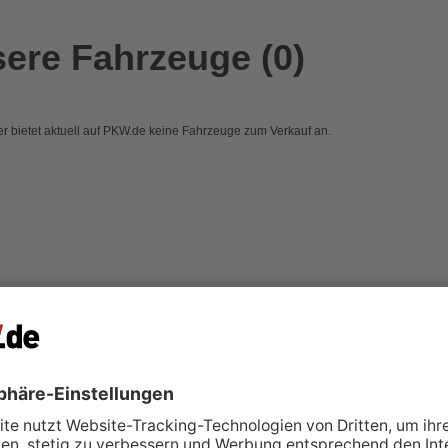
ere Fahrzeuge (0)
r bietet aktuell auf PKW.de keine Fahrzeuge zum Verkauf an.