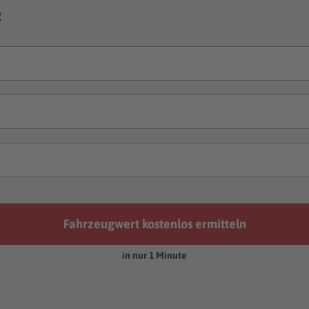
g
Fahrzeugwert kostenlos ermitteln
in nur 1 Minute