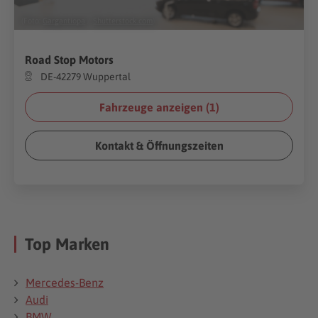
(Foto:
Gargantiopa
/
Shutterstock.com
)
Road Stop Motors
DE-42279 Wuppertal
Fahrzeuge anzeigen (
1
)
Kontakt & Öffnungszeiten
Top Marken
Mercedes-Benz
Audi
BMW