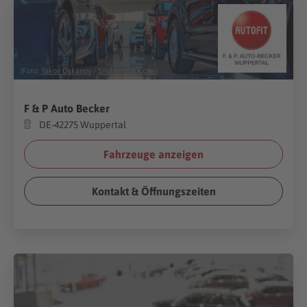
(Foto:
Yakov Oskanov
/
Shutterstock.com
)
F & P Auto Becker
DE-42275 Wuppertal
Fahrzeuge anzeigen
Kontakt & Öffnungszeiten