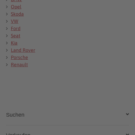
Opel
Skoda
VW
Ford
Seat
Kia
Land Rover
Porsche
Renault
Suchen
Auto kaufen