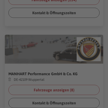
Kontakt & Öffnungszeiten
(Foto:
Gargantiopa
/
Shutterstock.com
)
MANHART Performance GmbH & Co. KG
DE-42109 Wuppertal
Fahrzeuge anzeigen (
8
)
Kontakt & Öffnungszeiten