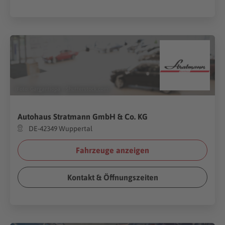
(Foto:
Gargantiopa
/
Shutterstock.com
)
Autohaus Stratmann GmbH & Co. KG
DE-42349 Wuppertal
Fahrzeuge anzeigen
Kontakt & Öffnungszeiten