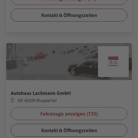
Kontakt & Öffnungszeiten
(Foto:
Gargantiopa
/
Shutterstock.com
)
Autohaus Lackmann GmbH
DE-42109 Wuppertal
Fahrzeuge anzeigen (
735
)
Kontakt & Öffnungszeiten