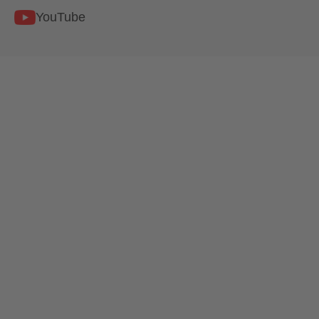
YouTube
AGB
Datenschutzerklärung
Impressum