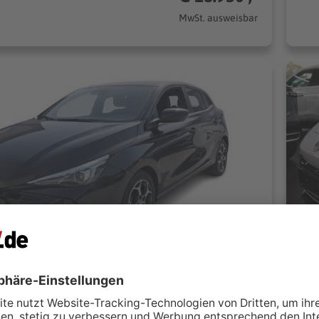
MwSt. ausweisbar
tomatik, Frontantrieb
MG
Kleinfeld