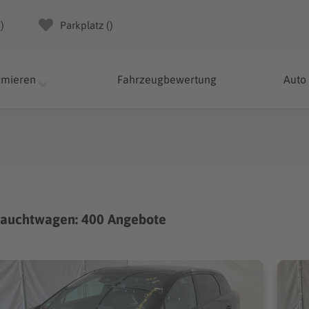
(
)
Parkplatz (
)
rmieren
Fahrzeugbewertung
Auto
auchtwagen: 400 Angebote