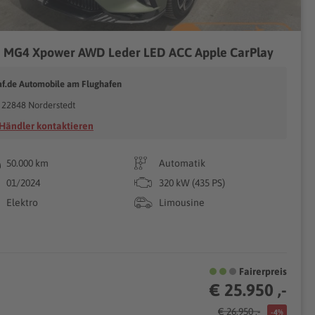
 MG4 Xpower AWD Leder LED ACC Apple CarPlay
af.de Automobile am Flughafen
22848 Norderstedt
Händler kontaktieren
50.000 km
Automatik
01/2024
320 kW (435 PS)
Elektro
Limousine
Fairerpreis
€ 25.950 ,-
€ 26.950 ,-
-4%