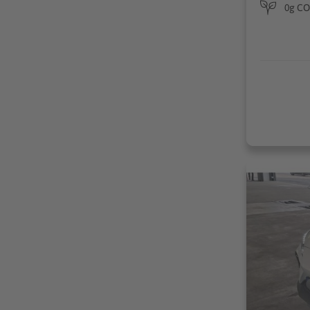
0g CO