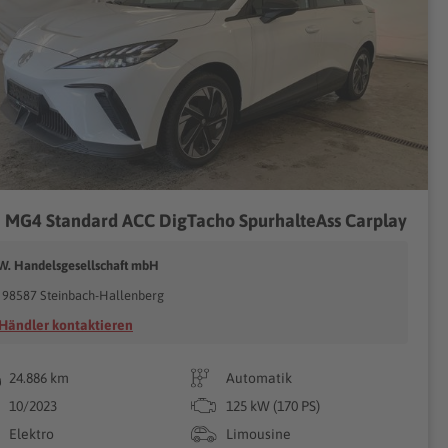
 MG4 Standard ACC DigTacho SpurhalteAss Carplay
.W. Handelsgesellschaft mbH
98587 Steinbach-Hallenberg
Händler kontaktieren
24.886 km
Automatik
10/2023
125 kW (170 PS)
Elektro
Limousine