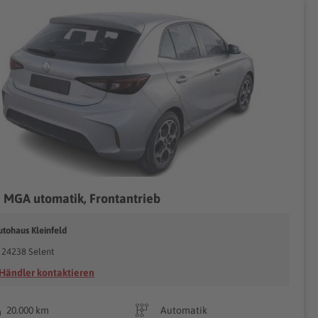
 MGA utomatik, Frontantrieb
utohaus Kleinfeld
24238 Selent
Händler kontaktieren
20.000 km
Automatik