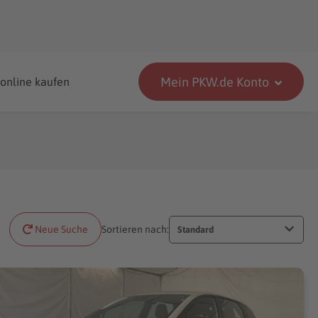
Mein PKW.de Konto
 online kaufen
Neue Suche
Sortieren nach:
Standard