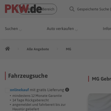
Business Bereich
Gespeicherte Suche 
Suchen
Auto verkaufen
Info
Alle Angebote
MG
Fahrzeugsuche
MG Gebr
onlinekauf
mit gratis Lieferung
mindestens 12 Monate Garantie
14 Tage Rückgaberecht
angemeldet und fahrbereit bis zur
Haustür geliefert