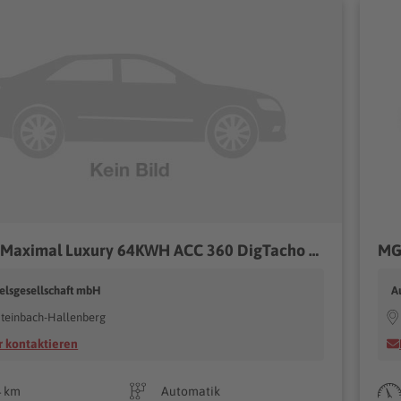
MG MG4 Maximal Luxury 64KWH ACC 360 DigTacho Wärmep
MG
elsgesellschaft mbH
A
teinbach-Hallenberg
 kontaktieren
4 km
Automatik