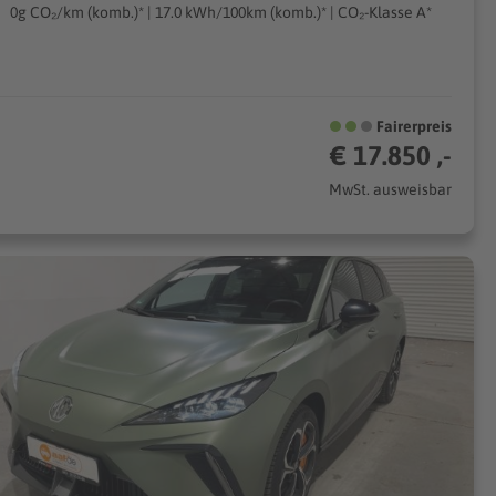
0g CO₂/km (komb.)* | 17.0 kWh/100km (komb.)* | CO₂-Klasse A*
Fairerpreis
€ 17.850 ,-
MwSt. ausweisbar