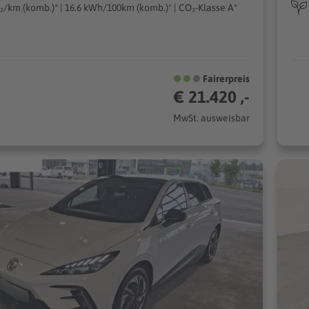
₂/km (komb.)* | 16.6 kWh/100km (komb.)* | CO₂-Klasse A*
Fairerpreis
€ 21.420 ,-
MwSt. ausweisbar