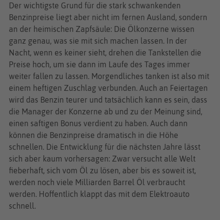
Der wichtigste Grund für die stark schwankenden
Benzinpreise liegt aber nicht im fernen Ausland, sondern
an der heimischen Zapfsäule: Die Ölkonzerne wissen
ganz genau, was sie mit sich machen lassen. In der
Nacht, wenn es keiner sieht, drehen die Tankstellen die
Preise hoch, um sie dann im Laufe des Tages immer
weiter fallen zu lassen. Morgendliches tanken ist also mit
einem heftigen Zuschlag verbunden. Auch an Feiertagen
wird das Benzin teurer und tatsächlich kann es sein, dass
die Manager der Konzerne ab und zu der Meinung sind,
einen saftigen Bonus verdient zu haben. Auch dann
können die Benzinpreise dramatisch in die Höhe
schnellen. Die Entwicklung für die nächsten Jahre lässt
sich aber kaum vorhersagen: Zwar versucht alle Welt
fieberhaft, sich vom Öl zu lösen, aber bis es soweit ist,
werden noch viele Milliarden Barrel Öl verbraucht
werden. Hoffentlich klappt das mit dem Elektroauto
schnell.