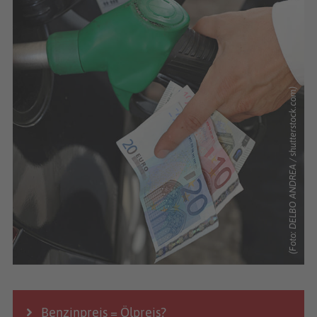
(Foto: DELBO ANDREA / shutterstock.com)
Benzinpreis = Ölpreis?